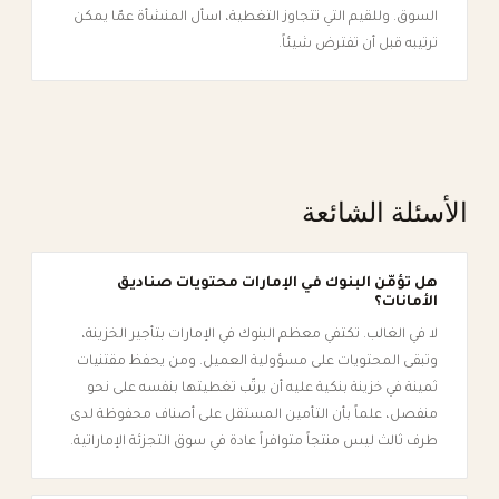
السوق. وللقيم التي تتجاوز التغطية، اسأل المنشأة عمّا يمكن
ترتيبه قبل أن تفترض شيئاً.
الأسئلة الشائعة
هل تؤمّن البنوك في الإمارات محتويات صناديق
الأمانات؟
لا في الغالب. تكتفي معظم البنوك في الإمارات بتأجير الخزينة،
وتبقى المحتويات على مسؤولية العميل. ومن يحفظ مقتنيات
ثمينة في خزينة بنكية عليه أن يرتّب تغطيتها بنفسه على نحو
منفصل، علماً بأن التأمين المستقل على أصناف محفوظة لدى
طرف ثالث ليس منتجاً متوافراً عادة في سوق التجزئة الإماراتية.