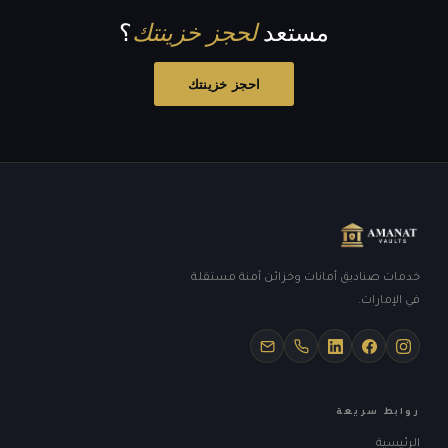
مستعد
لحجز خزينتك
؟
احجز خزينتك
خدمات صناديق أمانات وخزائن آمنة مستقلة
في الإمارات.
روابط سريعة
الرئيسية