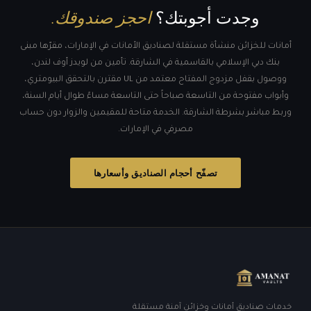
وجدت أجوبتك؟
احجز صندوقك.
أمانات للخزائن منشأة مستقلة لصناديق الأمانات في الإمارات، مقرّها مبنى
بنك دبي الإسلامي بالقاسمية في الشارقة. تأمين من لويدز أوف لندن،
ووصول بقفل مزدوج المفتاح معتمد من UL مقترن بالتحقق البيومتري،
وأبواب مفتوحة من التاسعة صباحاً حتى التاسعة مساءً طوال أيام السنة،
وربط مباشر بشرطة الشارقة. الخدمة متاحة للمقيمين والزوار دون حساب
مصرفي في الإمارات.
تصفّح أحجام الصناديق وأسعارها
خدمات صناديق أمانات وخزائن آمنة مستقلة