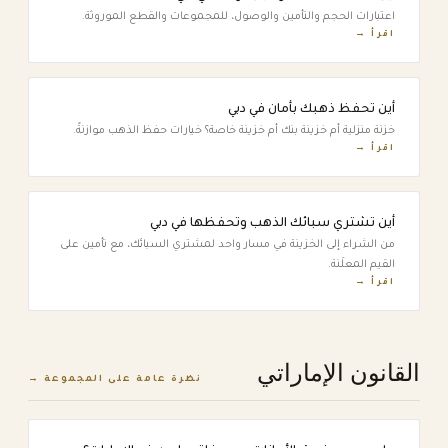
اعتبارات الحجم والتأمين والوصول، للمجموعات والقطع الموروثة.
اقرأ →
أين تحفظ ذهبك بأمان في دبي
خزنة منزلية أم خزينة بنك أم خزينة خاصة؟ خيارات حفظ الذهب موازنةً.
اقرأ →
أين تشتري سبائك الذهب وتحفظها في دبي
من الشراء إلى الخزينة في مسار واحد لمشتري السبائك، مع تأمين على
القيم المعلَنة.
اقرأ →
القانون الإماراتي
نظرة عامة على المجموعة →