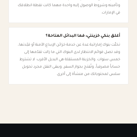
وتأمينه وشروط الوصول إليه واحدة مهما كانت نقطة انطلاقك
في الإمارات.
أغلق بنكي خزينتي، فما البدائل المتاحة؟
تخلّت بنوك إماراتية عدة عن خدمة خزائن الإيداع الآمنة أو قيّدتها،
وقد تصل قوائم الانتظار لدى البنوك التي ما زالت تقدّمها إلى
خمس سنوات. والخزينة المستقلة هي البديل الأقرب: لا تشترط
حساباً مصرفياً، وتُفتح بجواز السفر، ويبقى النقل مجرد تحويل
سلس لمحتوياتك من منشأة إلى أخرى.