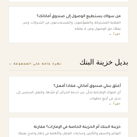
من سواك يستطيع الوصول إلى صندوق أماناتك؟
الملكية المشتركة، والمفوَّضون، والمستخدمون من الشركات، ومن
يملك حق الوصول ومن لا يملكه.
اقرأ →
بديل خزينة البنك
نظرة عامة على المجموعة →
أغلق بنكي صندوق أماناتي، فماذا أفعل؟
أي البنوك الإماراتية تخلّى عن خدمة الخزائن أو قيّدها، والنقل السلس إلى
بديل في أربع خطوات.
اقرأ →
خزينة البنك أم الخزينة الخاصة في الإمارات؟ مقارنة
التوافر والسعر والتأمين وساعات العمل والأهلية في إطار واضح يعينك