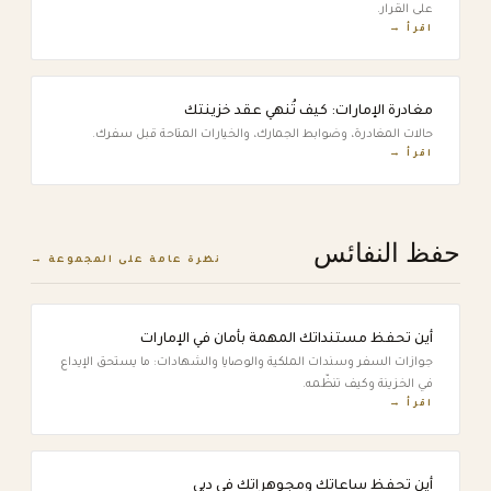
على القرار.
اقرأ →
مغادرة الإمارات: كيف تُنهي عقد خزينتك
حالات المغادرة، وضوابط الجمارك، والخيارات المتاحة قبل سفرك.
اقرأ →
حفظ النفائس
نظرة عامة على المجموعة →
أين تحفظ مستنداتك المهمة بأمان في الإمارات
جوازات السفر وسندات الملكية والوصايا والشهادات: ما يستحق الإيداع
في الخزينة وكيف تنظّمه.
اقرأ →
أين تحفظ ساعاتك ومجوهراتك في دبي