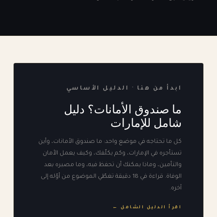
ابدأ من هنا · الدليل الأساسي
ما صندوق الأمانات؟ دليل
شامل للإمارات
كل ما تحتاجه في موضع واحد: ما صندوق الأمانات، وأين
تستأجره في الإمارات، وكم يكلّفك، وكيف يعمل الأمان
والتأمين، وماذا يمكنك أن تحفظ فيه، وما مصيره بعد
الوفاة. قراءة في 18 دقيقة تغطّي الموضوع من أوّله إلى
آخره.
اقرأ الدليل الشامل ←