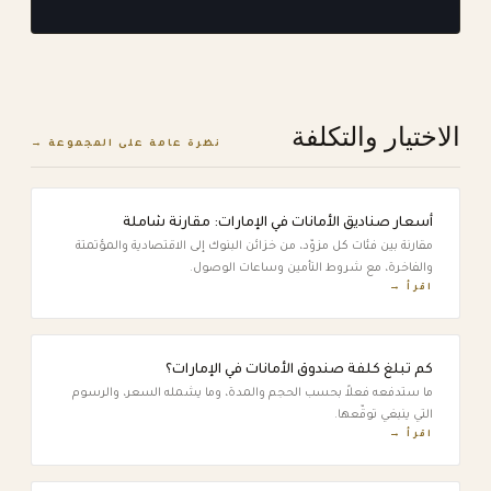
الاختيار والتكلفة
نظرة عامة على المجموعة →
أسعار صناديق الأمانات في الإمارات: مقارنة شاملة
مقارنة بين فئات كل مزوّد، من خزائن البنوك إلى الاقتصادية والمؤتمتة
والفاخرة، مع شروط التأمين وساعات الوصول.
اقرأ →
كم تبلغ كلفة صندوق الأمانات في الإمارات؟
ما ستدفعه فعلاً بحسب الحجم والمدة، وما يشمله السعر، والرسوم
التي ينبغي توقّعها.
اقرأ →